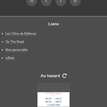
Liens
Les Gîtes de Bellevue
On The Road
Mon pense-bête
isBeta
Au hasard
