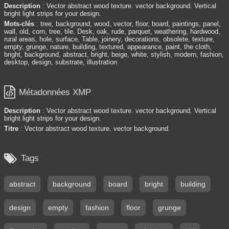
Description
: Vector abstract wood texture. vector background. Vertical
bright light strips for your design.
Mots-clés
: tree, background, wood, vector, floor, board, paintings, panel,
wall, old, corn, tree, tile, Desk, oak, rude, parquet, weathering, hardwood,
rural areas, hole, surface, Table, joinery, decorations, obsolete, texture,
empty, grunge, nature, building, textured, appearance, paint, the cloth,
bright, background, abstract, bright, beige, white, stylish, modern, fashion,
desktop, design, substrate, illustration

Métadonnées XMP
Description
: Vector abstract wood texture. vector background. Vertical
bright light strips for your design.
Titre
: Vector abstract wood texture. vector background.

Tags
abstract
background
board
bright
building
design
empty
fashion
floor
grunge