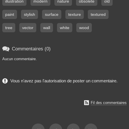
illustration
modern
nature
obsolete
old
paint
stylish
surface
texture
textured
tree
vector
wall
white
wood

Commentaires (0)
Aucun commentaire.
Vous n'avez pas l'autorisation de poster un commentaire.

Fil des commentaires