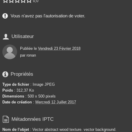
0,0
Vous n'avez pas l'autorisation de voter.

Utilisateur
Publiée le
Vendredi 23 Février 2018
par
ronan

Propriétés
Type de fichier
: Image JPEG
Poids
: 312,37 Ko
Dimensions
: 500 x 500 pixels
Date de création
:
Mercredi 12 Juillet 2017

Métadonnées IPTC
Nom de l'objet
: Vector abstract wood texture. vector background.