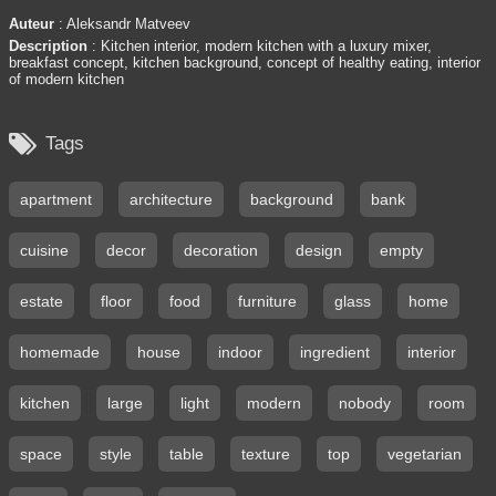
Auteur
: Aleksandr Matveev
Description
: Kitchen interior, modern kitchen with a luxury mixer,
breakfast concept, kitchen background, concept of healthy eating, interior
of modern kitchen

Tags
apartment
architecture
background
bank
cuisine
decor
decoration
design
empty
estate
floor
food
furniture
glass
home
homemade
house
indoor
ingredient
interior
kitchen
large
light
modern
nobody
room
space
style
table
texture
top
vegetarian