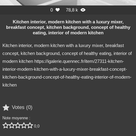
0
78,8 k


Kitchen interior, modern kitchen with a luxury mixer,
breakfast concept, kitchen background, concept of healthy
eating, interior of modern kitchen
Kitchen interior, modern kitchen with a luxury mixer, breakfast
concept, kitchen background, concept of healthy eating, interior of
modern kitchen https://igalerie.quennec.fr/item/27311-kitchen-
interior-modern-kitchen-with-a-luxury-mixer-breakfast-concept-
kitchen-background-concept-of-healthy-eating-interior-of-modern-
kitchen

Votes (
0
)
Note moyenne :





0,0