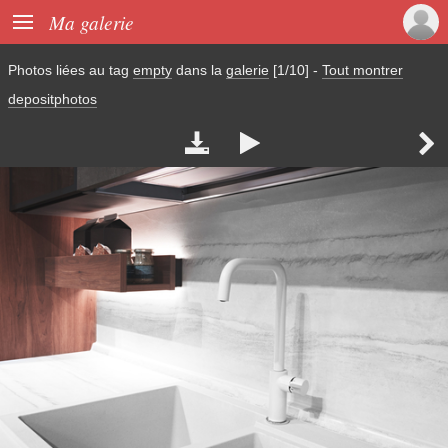

Ma galerie
Photos liées au tag
empty
dans la
galerie
[1/10]
-
Tout montrer
depositphotos


