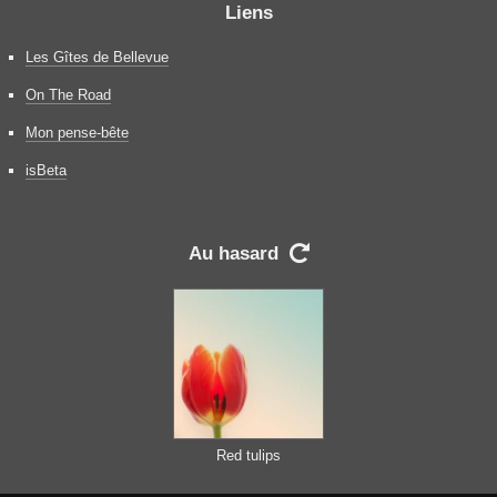
Liens
Les Gîtes de Bellevue
On The Road
Mon pense-bête
isBeta
Au hasard

Red tulips