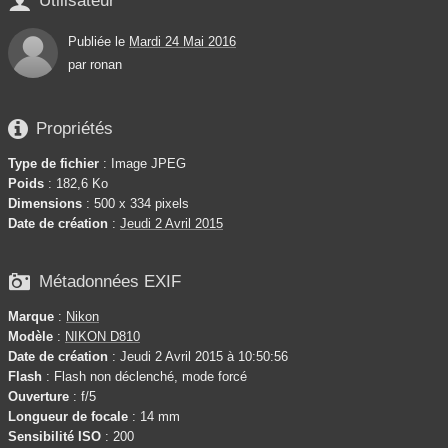

Utilisateur
Publiée le
Mardi 24 Mai 2016
par
ronan

Propriétés
Type de fichier
: Image JPEG
Poids
: 182,6 Ko
Dimensions
: 500 x 334 pixels
Date de création
:
Jeudi 2 Avril 2015

Métadonnées EXIF
Marque
:
Nikon
Modèle
:
NIKON D810
Date de création
: Jeudi 2 Avril 2015 à 10:50:56
Flash
: Flash non déclenché, mode forcé
Ouverture
: f/5
Longueur de focale
: 14 mm
Sensibilité ISO
: 200