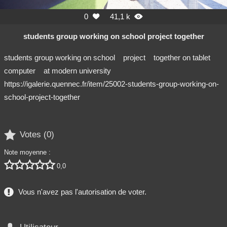
0
41,1 k


students group working on school project together
students group working on school
project
together on tablet
computer
at modern university
https://igalerie.quennec.fr/item/25002-students-group-working-on-
school-project-together

Votes (
0
)
Note moyenne :





0,0
Vous n'avez pas l'autorisation de voter.