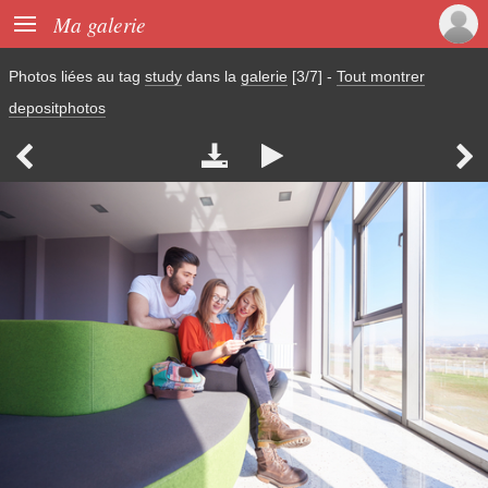

Ma galerie
Photos liées au tag
study
dans la
galerie
[3/7]
-
Tout montrer
depositphotos



