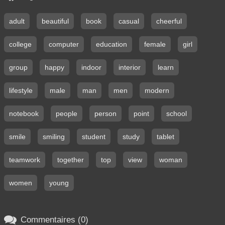
adult
beautiful
book
casual
cheerful
college
computer
education
female
girl
group
happy
indoor
interior
learn
lifestyle
male
man
men
modern
notebook
people
person
point
school
smile
smiling
student
study
tablet
teamwork
together
top
view
woman
women
young

Commentaires (0)