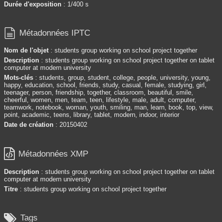
Durée d'exposition
: 1/400 s

Métadonnées IPTC
Nom de l'objet
: students group working on school project together
Description
: students group working on school project together on tablet
computer at modern university
Mots-clés
: students, group, student, college, people, university, young,
happy, education, school, friends, study, casual, female, studying, girl,
teenager, person, friendship, together, classroom, beautiful, smile,
cheerful, women, men, team, teen, lifestyle, male, adult, computer,
teamwork, notebook, woman, youth, smiling, man, learn, book, top, view,
point, academic, teens, library, tablet, modern, indoor, interior
Date de création
: 20150402

Métadonnées XMP
Description
: students group working on school project together on tablet
computer at modern university
Titre
: students group working on school project together

Tags