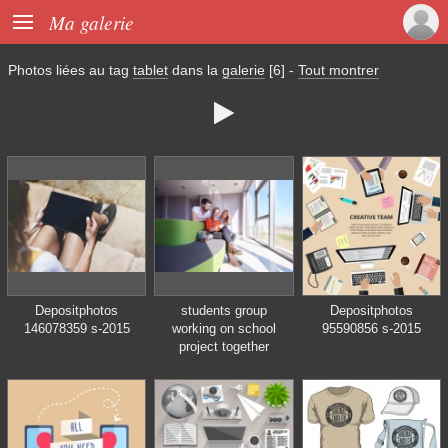

Ma galerie
Photos liées au tag
tablet
dans la
galerie
[6]
-
Tout montrer

Depositphotos
students group
Depositphotos
146078359 s-2015
working on school
95590856 s-2015
project together