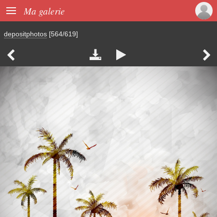

Ma galerie
depositphotos
[564/619]



