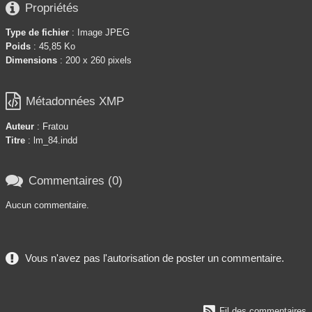

Propriétés
Type de fichier
: Image JPEG
Poids
: 45,85 Ko
Dimensions
: 200 x 260 pixels

Métadonnées XMP
Auteur
: Fratou
Titre
: lm_84.indd

Commentaires (0)
Aucun commentaire.
Vous n'avez pas l'autorisation de poster un commentaire.

Fil des commentaires