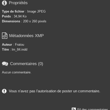

Propriétés
Type de fichier
: Image JPEG
Poids
: 34,94 Ko
Dimensions
: 200 x 260 pixels

Métadonnées XMP
Auteur
: Fratou
Titre
: lm_84.indd

Commentaires (0)
Aucun commentaire.
Vous n'avez pas l'autorisation de poster un commentaire.

Fil des commentaires