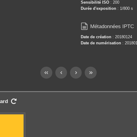
Sensibilité ISO
: 200
Durée d'exposition
: 1/800 s

Métadonnées IPTC
Date de création
: 20180124
Date de numérisation
: 20180
ard
