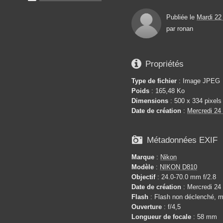
Publiée le
Mardi 22
par
ronan

Propriétés
Type de fichier
: Image JPEG
Poids
: 165,48 Ko
Dimensions
: 500 x 334 pixels
Date de création
:
Mercredi 24

Métadonnées EXIF
Marque
:
Nikon
Modèle
:
NIKON D810
Objectif
: 24.0-70.0 mm f/2.8
Date de création
: Mercredi 24
Flash
: Flash non déclenché, m
Ouverture
: f/4,5
Longueur de focale
: 58 mm