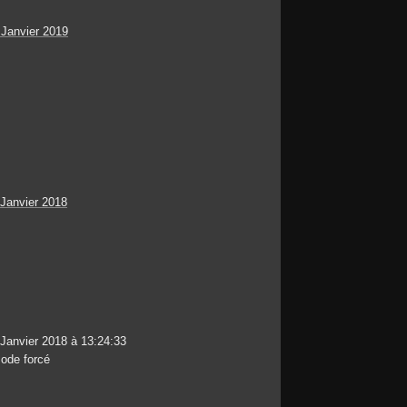
 Janvier 2019
 Janvier 2018
 Janvier 2018 à 13:24:33
ode forcé