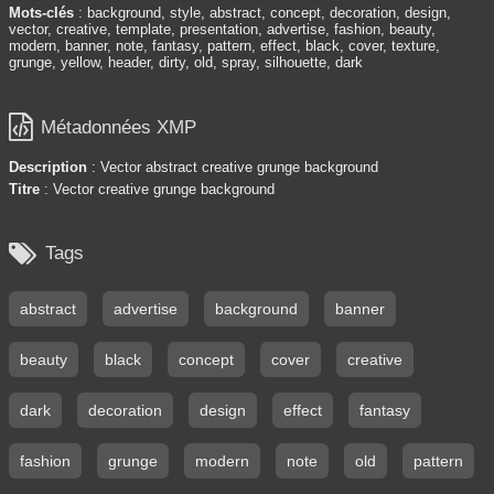
Mots-clés
: background, style, abstract, concept, decoration, design,
vector, creative, template, presentation, advertise, fashion, beauty,
modern, banner, note, fantasy, pattern, effect, black, cover, texture,
grunge, yellow, header, dirty, old, spray, silhouette, dark

Métadonnées XMP
Description
: Vector abstract creative grunge background
Titre
: Vector creative grunge background

Tags
abstract
advertise
background
banner
beauty
black
concept
cover
creative
dark
decoration
design
effect
fantasy
fashion
grunge
modern
note
old
pattern