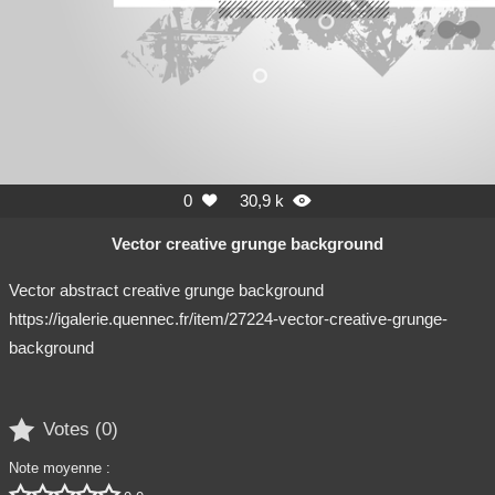
0
30,9 k


Vector creative grunge background
Vector abstract creative grunge background
https://igalerie.quennec.fr/item/27224-vector-creative-grunge-
background

Votes (
0
)
Note moyenne :




