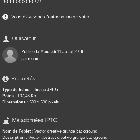
0,0
Vous n'avez pas l'autorisation de voter.

Utilisateur
Publiée le
Mercredi 11 Juillet 2018
par
ronan

Propriétés
Type de fichier
: Image JPEG
Poids
: 107,48 Ko
Dimensions
: 500 x 500 pixels

Métadonnées IPTC
Nom de l'objet
: Vector creative grunge background
Description
: Vector abstract creative grunge background