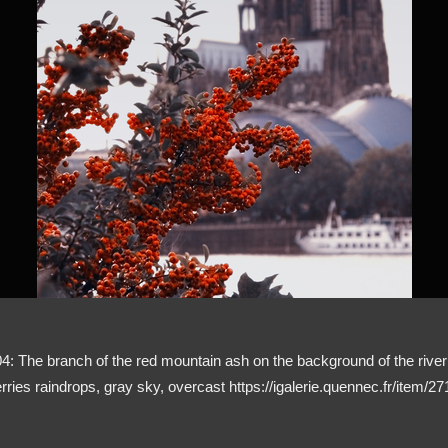
branch of the red mountain ash on the background of the river
rries raindrops, gray sky, overcast https://igalerie.quennec.fr/item/27