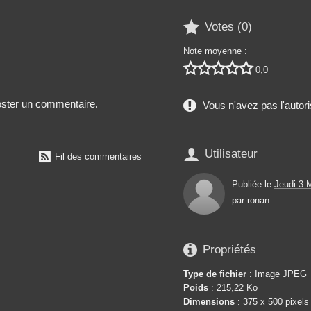

Votes (
0
)
Note moyenne :





0,0
poster un commentaire.
Vous n'avez pas l'autori

Utilisateur

Fil des commentaires
Publiée le
Jeudi 3 
par
ronan

Propriétés
Type de fichier
: Image JPEG
Poids
: 215,22 Ko
Dimensions
: 375 x 500 pixels