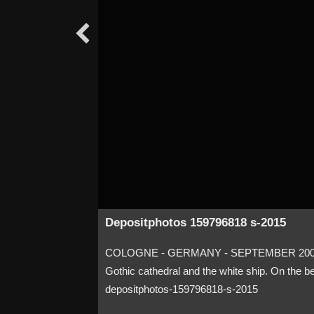

Depositphotos 159796818 s-2015
COLOGNE - GERMANY - SEPTEMBER 2004: The 
Gothic cathedral and the white ship. On the be
depositphotos-159796818-s-2015