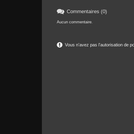

Commentaires (0)
Aucun commentaire.
Vous n'avez pas l'autorisation de 