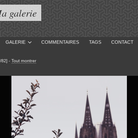
a galerie
GALERIE
COMMENTAIRES
TAGS
CONTACT
/82]
-
Tout montrer