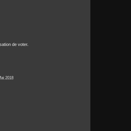
sation de voter.
Mai 2018