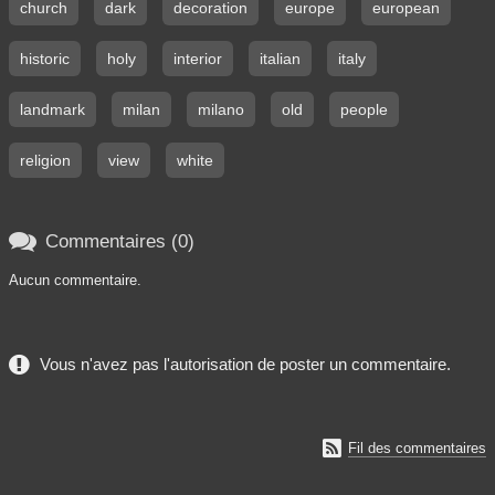
church
dark
decoration
europe
european
historic
holy
interior
italian
italy
landmark
milan
milano
old
people
religion
view
white

Commentaires (0)
Aucun commentaire.
Vous n'avez pas l'autorisation de poster un commentaire.

Fil des commentaires