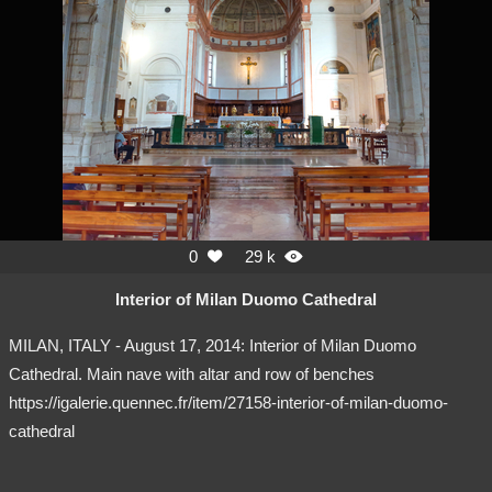
0
29 k


Interior of Milan Duomo Cathedral
MILAN, ITALY - August 17, 2014: Interior of Milan Duomo
Cathedral. Main nave with altar and row of benches
https://igalerie.quennec.fr/item/27158-interior-of-milan-duomo-
cathedral