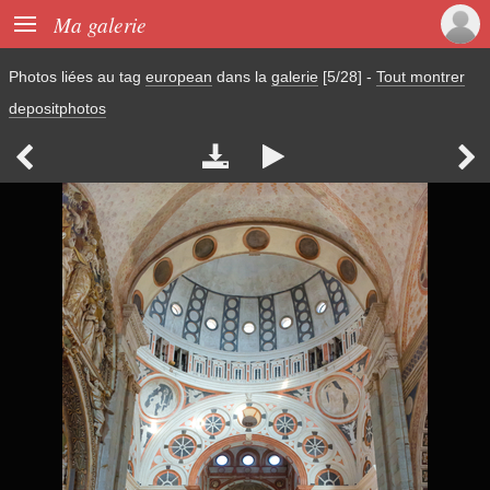

Ma galerie
Photos liées au tag
european
dans la
galerie
[5/28]
-
Tout montrer
depositphotos



