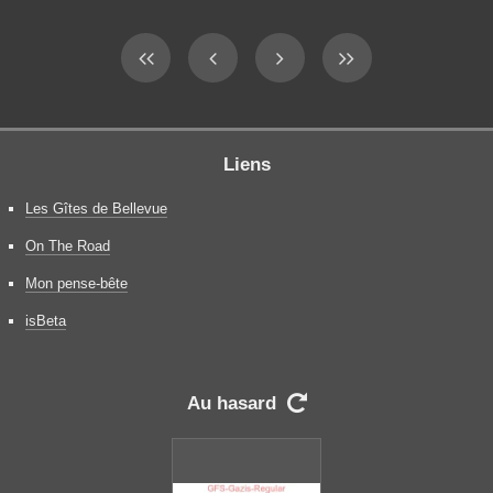
Liens
Les Gîtes de Bellevue
On The Road
Mon pense-bête
isBeta
Au hasard
