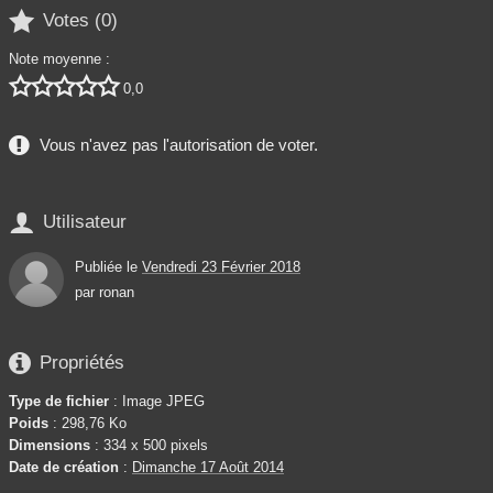

Votes (
0
)
Note moyenne :





0,0
Vous n'avez pas l'autorisation de voter.

Utilisateur
Publiée le
Vendredi 23 Février 2018
par
ronan

Propriétés
Type de fichier
: Image JPEG
Poids
: 298,76 Ko
Dimensions
: 334 x 500 pixels
Date de création
:
Dimanche 17 Août 2014