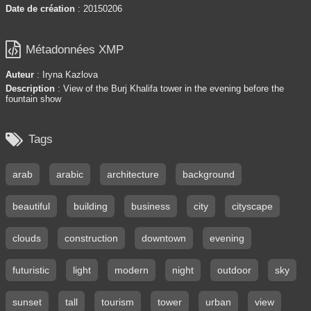
Date de création
: 20150206

Métadonnées XMP
Auteur
: Iryna Kazlova
Description
: View of the Burj Khalifa tower in the evening before the
fountain show

Tags
arab
arabic
architecture
background
beautiful
building
business
city
cityscape
clouds
construction
downtown
evening
futuristic
light
modern
night
outdoor
sky
sunset
tall
tourism
tower
urban
view