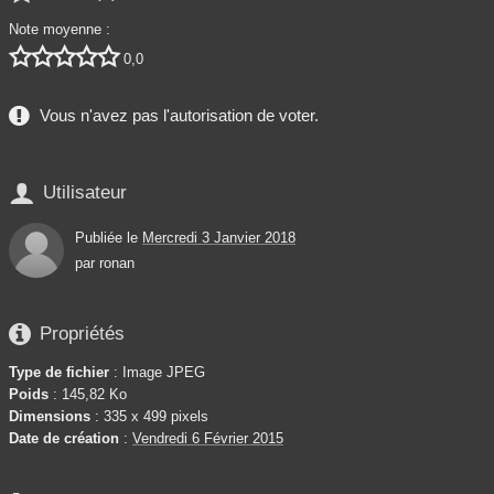
Note moyenne :





0,0
Vous n'avez pas l'autorisation de voter.

Utilisateur
Publiée le
Mercredi 3 Janvier 2018
par
ronan

Propriétés
Type de fichier
: Image JPEG
Poids
: 145,82 Ko
Dimensions
: 335 x 499 pixels
Date de création
:
Vendredi 6 Février 2015