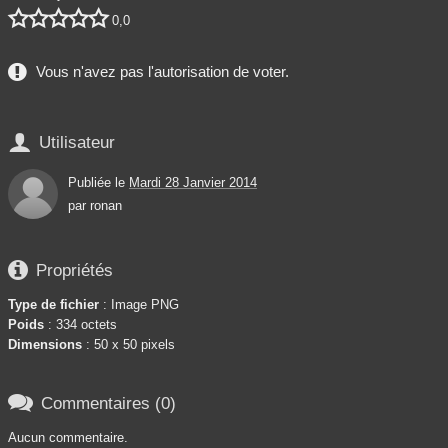





0,0
Vous n'avez pas l'autorisation de voter.

Utilisateur
Publiée le
Mardi 28 Janvier 2014
par
ronan

Propriétés
Type de fichier
: Image PNG
Poids
: 334 octets
Dimensions
: 50 x 50 pixels

Commentaires (0)
Aucun commentaire.