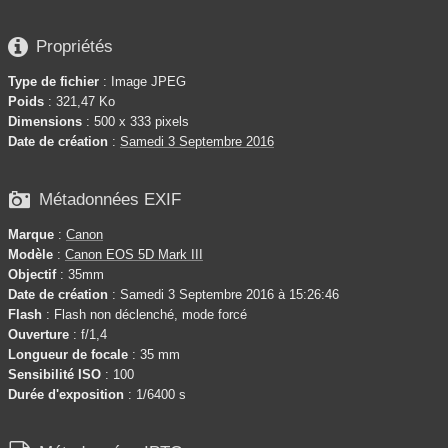

Propriétés
Type de fichier
: Image JPEG
Poids
: 321,47 Ko
Dimensions
: 500 x 333 pixels
Date de création
:
Samedi 3 Septembre 2016

Métadonnées EXIF
Marque
:
Canon
Modèle
:
Canon EOS 5D Mark III
Objectif
: 35mm
Date de création
: Samedi 3 Septembre 2016 à 15:26:46
Flash
: Flash non déclenché, mode forcé
Ouverture
: f/1,4
Longueur de focale
: 35 mm
Sensibilité ISO
: 100
Durée d'exposition
: 1/6400 s