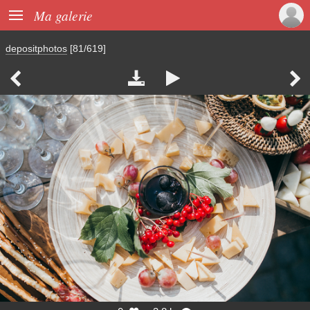

Ma galerie
depositphotos
[81/619]



