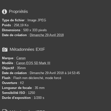

Propriétés
Type de fichier
: Image JPEG
Poids
: 258,19 Ko
Dimensions
: 500 x 333 pixels
Date de création
:
Dimanche 29 Avril 2018

Métadonnées EXIF
Marque
:
Canon
Modèle
:
Canon EOS 5D Mark III
Objectif
: 35mm
Date de création
: Dimanche 29 Avril 2018 à 14:53:45
Flash
: Flash non déclenché, mode forcé
Ouverture
: f/2
Longueur de focale
: 35 mm
Sensibilité ISO
: 1250
Durée d'exposition
: 1/200 s