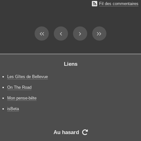

Fil des commentaires
Liens
Les Gîtes de Bellevue
On The Road
Mon pense-bête
isBeta
Au hasard
