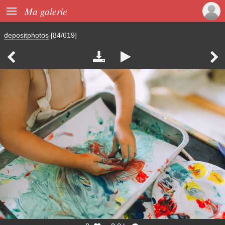

Ma galerie
depositphotos
[84/619]



