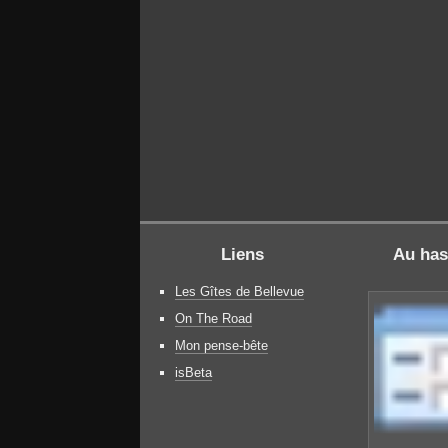
Liens
Au has
Les Gîtes de Bellevue
On The Road
Mon pense-bête
isBeta