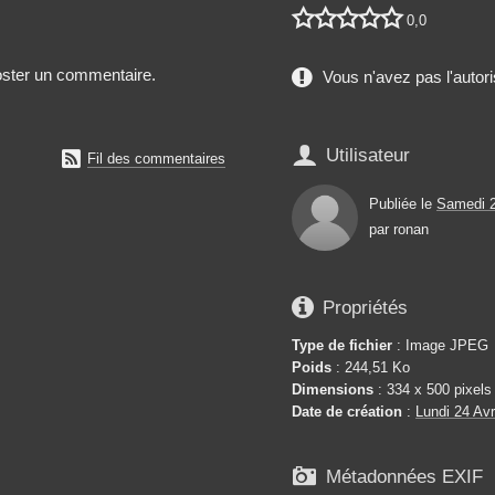





0,0
poster un commentaire.
Vous n'avez pas l'autori

Utilisateur

Fil des commentaires
Publiée le
Samedi 2
par
ronan

Propriétés
Type de fichier
: Image JPEG
Poids
: 244,51 Ko
Dimensions
: 334 x 500 pixels
Date de création
:
Lundi 24 Avr

Métadonnées EXIF