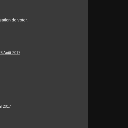
sation de voter.
6 Août 2017
il 2017