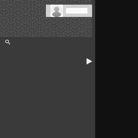
Connexion
