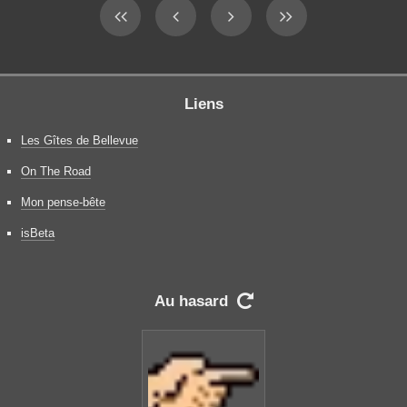
Liens
Les Gîtes de Bellevue
On The Road
Mon pense-bête
isBeta
Au hasard
