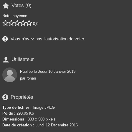

Votes (
0
)
Note moyenne :





0,0
Vous n'avez pas l'autorisation de voter.

Utilisateur
Publiée le
Jeudi 10 Janvier 2019
par
ronan

Propriétés
Type de fichier
: Image JPEG
Poids
: 293,05 Ko
Dimensions
: 333 x 500 pixels
Date de création
:
Lundi 12 Décembre 2016