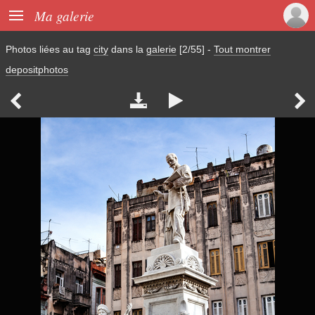

Ma galerie
Photos liées au tag
city
dans la
galerie
[2/55]
-
Tout montrer
depositphotos



