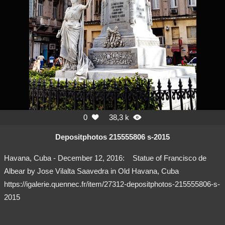
0
38,3 k


Depositphotos 215555806 s-2015
Havana, Cuba - December 12, 2016:
Statue of Francisco de
Albear by Jose Vilalta Saavedra in Old Havana, Cuba
https://igalerie.quennec.fr/item/27312-depositphotos-215555806-s-
2015