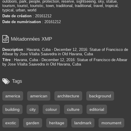
outdoors, park, people, protection, reserve, sightseeing, sky, statue,
tourism, tourist, touristic, town, tradiitonal, traditional, travel, tropical,
typical, urban, world
Date de création
: 20161212
Date de numérisation
: 20161212

Métadonnées XMP
Description
: Havana, Cuba - December 12, 2016: Statue of Francisco de
Albear by Jose Vilalta Saavedra in Old Havana, Cuba
Titre
: Havana, Cuba - December 12, 2016: Statue of Francisco de Albear
by Jose Vilalta Saavedra in Old Havana, Cuba

Tags
america
american
architecture
background
building
city
colour
culture
editorial
exotic
garden
heritage
landmark
monument