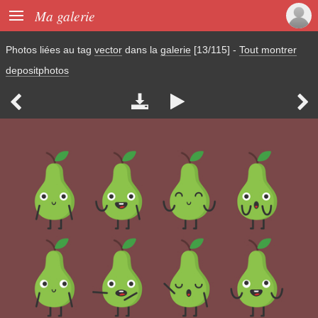

Ma galerie
Photos liées au tag
vector
dans la
galerie
[13/115]
-
Tout montrer
depositphotos



