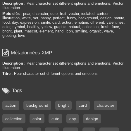
Description
: Pear character set different options and emotions. Vector
Illustration.
Mots-clés
: pear, character, cute, fruit, vector, isolated, cartoon,
illustration, white, set, happy, perfect, funny, background, design, nature,
food, day, expression, smile, card, action, emotion, different, valentines,
color, symbol, healthy, yellow, graphic, natural, collection, fresh, face,
bright, plant, mascot, element, hand, icon, smiling, organic, wave,
greeting, love

Métadonnées XMP
Description
: Pear character set different options and emotions. Vector
Illustration.
Titre
: Pear character set different options and emotions

Tags
action
background
bright
card
character
collection
color
cute
day
design