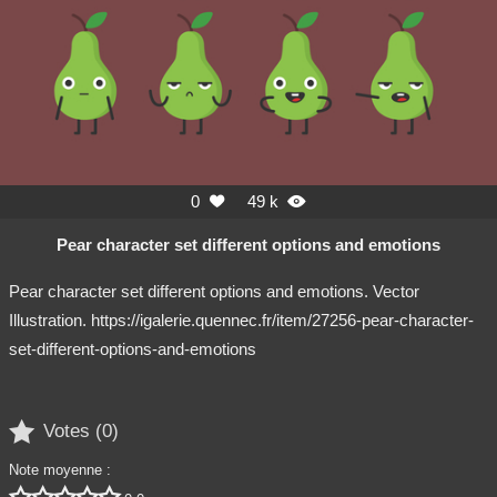
0
49 k


Pear character set different options and emotions
Pear character set different options and emotions. Vector
Illustration. https://igalerie.quennec.fr/item/27256-pear-character-
set-different-options-and-emotions

Votes (
0
)
Note moyenne :




