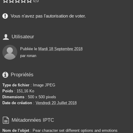
0,0
Vous n'avez pas l'autorisation de voter.

Utilisateur
Publiée le
Mardi 18 Septembre 2018
par
ronan

Propriétés
Type de fichier
: Image JPEG
Poids
: 151,16 Ko
Dimensions
: 500 x 500 pixels
Date de création
:
Vendredi 20 Juillet 2018

Métadonnées IPTC
Nom de l'objet
: Pear character set different options and emotions