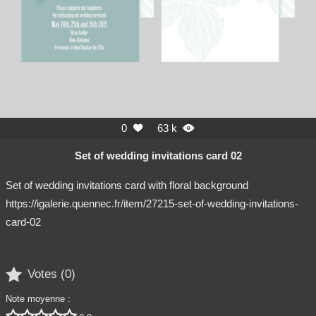
0
63 k


Set of wedding invitations card 02
Set of wedding invitations card with floral background
https://igalerie.quennec.fr/item/27215-set-of-wedding-invitations-
card-02

Votes (
0
)
Note moyenne :




