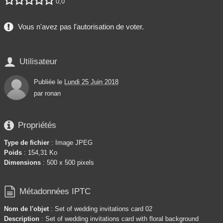
0,0
Vous n'avez pas l'autorisation de voter.

Utilisateur
Publiée le
Lundi 25 Juin 2018
par
ronan

Propriétés
Type de fichier
: Image JPEG
Poids
: 154,31 Ko
Dimensions
: 500 x 500 pixels

Métadonnées IPTC
Nom de l'objet
: Set of wedding invitations card 02
Description
: Set of wedding invitations card with floral background