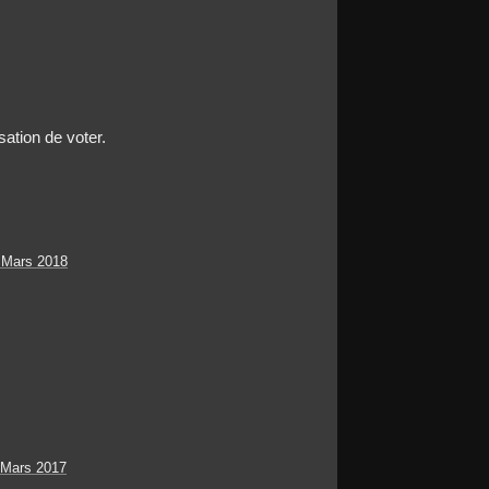
sation de voter.
 Mars 2018
 Mars 2017