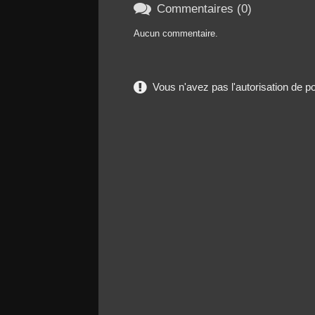

Commentaires (0)
Aucun commentaire.
Vous n'avez pas l'autorisation de 