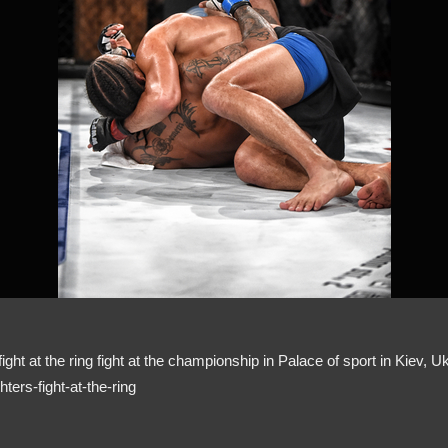
ht at the ring fight at the championship in Palace of sport in Kiev, U
ters-fight-at-the-ring