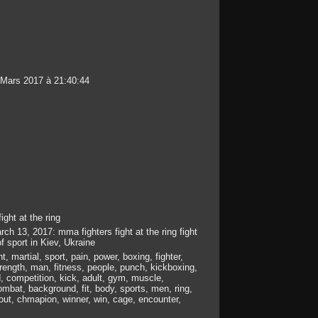
 Mars 2017 à 21:40:44
ight at the ring
rch 13, 2017: mma fighters fight at the ring fight
f sport in Kiev, Ukraine
t, martial, sport, pain, power, boxing, fighter,
strength, man, fitness, people, punch, kickboxing,
, competition, kick, adult, gym, muscle,
 combat, background, fit, body, sports, men, ring,
ut, chmapion, winner, win, cage, encounter,