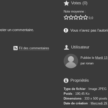

Votes (
0
)
Note moyenne :





0,0
poster un commentaire.
Vous n'avez pas l'autori

Utilisateur

Fil des commentaires
Publiée le
Mardi 13
par
ronan

Propriétés
Type de fichier
: Image JPEG
Poids
: 190,45 Ko
Dimensions
: 333 x 500 pixels
Date de création
:
Mercredi 29