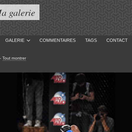
a galerie
GALERIE
COMMENTAIRES
TAGS
CONTACT
-
Tout montrer