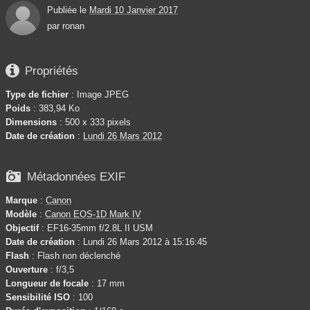
Publiée le
Mardi 10 Janvier 2017
par
ronan

Propriétés
Type de fichier
: Image JPEG
Poids
: 383,94 Ko
Dimensions
: 500 x 333 pixels
Date de création
:
Lundi 26 Mars 2012

Métadonnées EXIF
Marque
:
Canon
Modèle
:
Canon EOS-1D Mark IV
Objectif
: EF16-35mm f/2.8L II USM
Date de création
: Lundi 26 Mars 2012 à 15:16:45
Flash
: Flash non déclenché
Ouverture
: f/3,5
Longueur de focale
: 17 mm
Sensibilité ISO
: 100