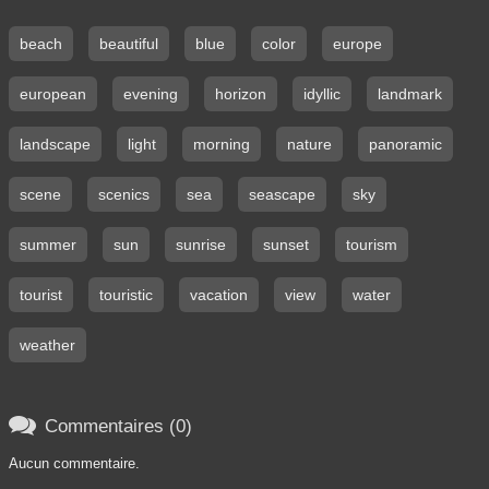
beach
beautiful
blue
color
europe
european
evening
horizon
idyllic
landmark
landscape
light
morning
nature
panoramic
scene
scenics
sea
seascape
sky
summer
sun
sunrise
sunset
tourism
tourist
touristic
vacation
view
water
weather

Commentaires (0)
Aucun commentaire.