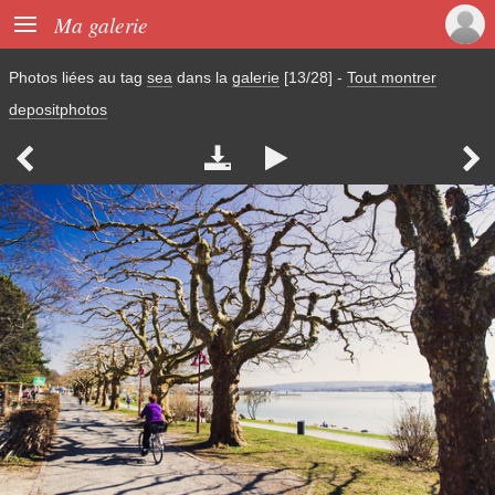

Ma galerie
Photos liées au tag
sea
dans la
galerie
[13/28]
-
Tout montrer
depositphotos



