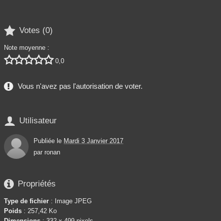

Votes (
0
)
Note moyenne :





0,0
Vous n'avez pas l'autorisation de voter.

Utilisateur
Publiée le
Mardi 3 Janvier 2017
par
ronan

Propriétés
Type de fichier
: Image JPEG
Poids
: 257,42 Ko
Dimensions
: 332 x 499 pixels