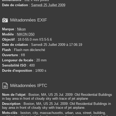
Date de création
:
Samedi 25 Juillet 2009

Métadonnées EXIF
Marque
:
Nikon
Modèle
:
NIKON D50
Objectif
: 18.0-55.0 mm f/3.5-5.6
Date de création
: Samedi 25 Juillet 2009 à 17:06:19
Flash
: Flash non déclenché
Ouverture
: f/8
Longueur de focale
: 20 mm
Sensibilité ISO
: 400
Durée d'exposition
: 1/800 s

Métadonnées IPTC
Nom de l'objet
: Boston, MA, US 25 Jul. 2009: Old Residential Buildings
in bay area in front of cloudy sky with trace of jet airplane
Description
: Boston, MA, US 25 Jul. 2009: Old Residential Buildings in
bay area in front of cloudy sky with trace of jet airplane.
Mots-clés
: boston, city, massachusetts, urban, usa, street, building,