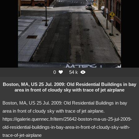
0
54 k


Boston, MA, US 25 Jul. 2009: Old Residential Buildings in bay
area in front of cloudy sky with trace of jet airplane
Boston, MA, US 25 Jul. 2009: Old Residential Buildings in bay
area in front of cloudy sky with trace of jet airplane.
https://igalerie.quennec.fr/item/25642-boston-ma-us-25-jul-2009-
old-residential-buildings-in-bay-area-in-front-of-cloudy-sky-with-
trace-of-jet-airplane