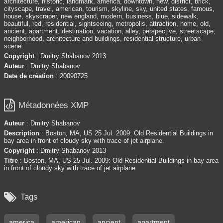
architecture, historic, landmark, america, downtown, new, district, brick,
cityscape, travel, american, tourism, skyline, sky, united states, famous,
house, skyscraper, new england, modern, business, blue, sidewalk,
beautiful, red, residential, sightseeing, metropolis, attraction, home, old,
ancient, apartment, destination, vacation, alley, perspective, streetscape,
neighborhood, architecture and buildings, residential structure, urban
scene
Copyright
: Dmitry Shabanov 2013
Auteur
: Dmitry Shabanov
Date de création
: 20090725

Métadonnées XMP
Auteur
: Dmitry Shabanov
Description
: Boston, MA, US 25 Jul. 2009: Old Residential Buildings in
bay area in front of cloudy sky with trace of jet airplane.
Copyright
: Dmitry Shabanov 2013
Titre
: Boston, MA, US 25 Jul. 2009: Old Residential Buildings in bay area
in front of cloudy sky with trace of jet airplane

Tags
america
american
ancient
apartment