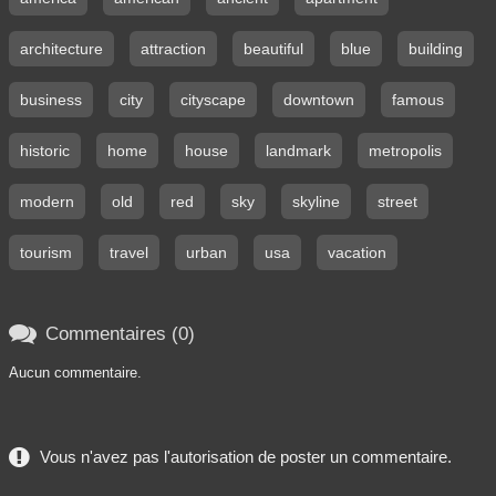
architecture
attraction
beautiful
blue
building
business
city
cityscape
downtown
famous
historic
home
house
landmark
metropolis
modern
old
red
sky
skyline
street
tourism
travel
urban
usa
vacation

Commentaires (0)
Aucun commentaire.
Vous n'avez pas l'autorisation de poster un commentaire.