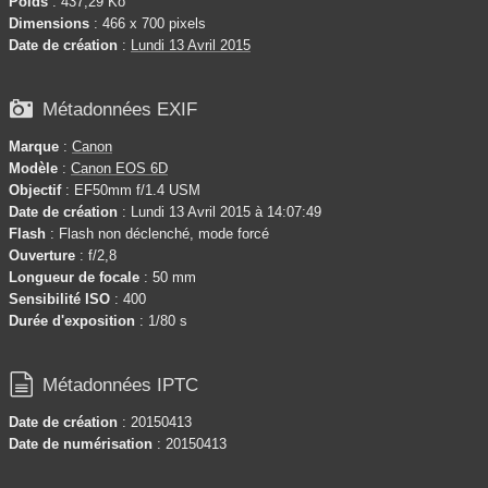
Poids
: 437,29 Ko
Dimensions
: 466 x 700 pixels
Date de création
:
Lundi 13 Avril 2015

Métadonnées EXIF
Marque
:
Canon
Modèle
:
Canon EOS 6D
Objectif
: EF50mm f/1.4 USM
Date de création
: Lundi 13 Avril 2015 à 14:07:49
Flash
: Flash non déclenché, mode forcé
Ouverture
: f/2,8
Longueur de focale
: 50 mm
Sensibilité ISO
: 400
Durée d'exposition
: 1/80 s

Métadonnées IPTC
Date de création
: 20150413
Date de numérisation
: 20150413