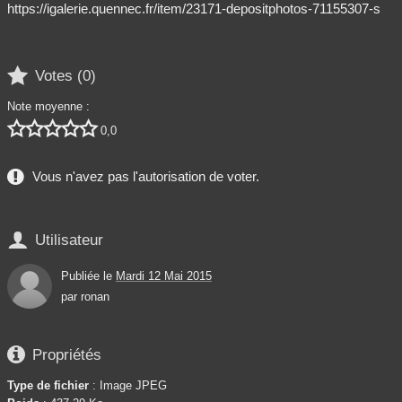
https://igalerie.quennec.fr/item/23171-depositphotos-71155307-s

Votes (
0
)
Note moyenne :





0,0
Vous n'avez pas l'autorisation de voter.

Utilisateur
Publiée le
Mardi 12 Mai 2015
par
ronan

Propriétés
Type de fichier
: Image JPEG