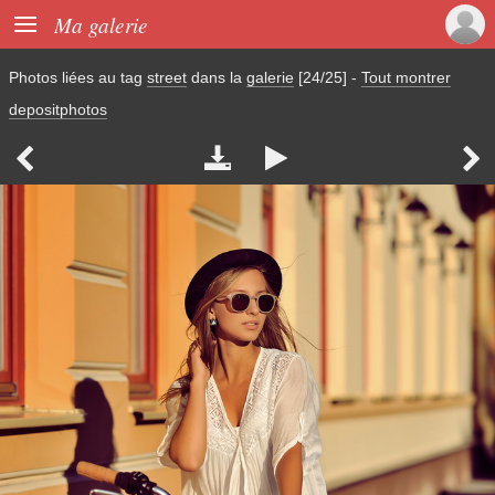

Ma galerie
Photos liées au tag
street
dans la
galerie
[24/25]
-
Tout montrer
depositphotos



