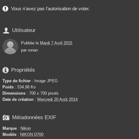
Vous n'avez pas l'autorisation de voter.

Utilisateur
Publiée le
Mardi 7 Avril 2015
par
ronan

Propriétés
Type de fichier
: Image JPEG
Poids
: 534,98 Ko
Dimensions
: 700 x 700 pixels
Date de création
:
Mercredi 20 Août 2014

Métadonnées EXIF
Marque
:
Nikon
Modèle
:
NIKON D700