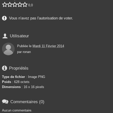





0,0
Vous n'avez pas l'autorisation de voter.

Utilisateur
Publiée le
Mardi 11 Février 2014
par
ronan

Propriétés
Type de fichier
: Image PNG
Poids
: 628 octets
Dimensions
: 16 x 16 pixels

Commentaires (0)
Aucun commentaire.