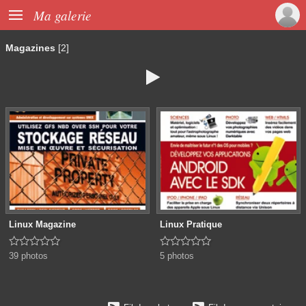

Ma galerie
Magazines
[2]

Linux Magazine
Linux Pratique










39 photos
5 photos