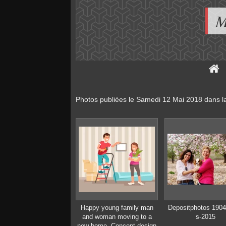
M
Photos publiées le
Samedi 12 Mai 2018
dans l
Happy young family man
Depositphotos 190
and woman moving to a
s-2015
new home. Concept design