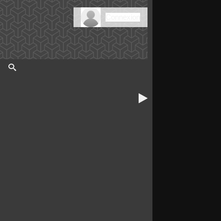
Connexion
