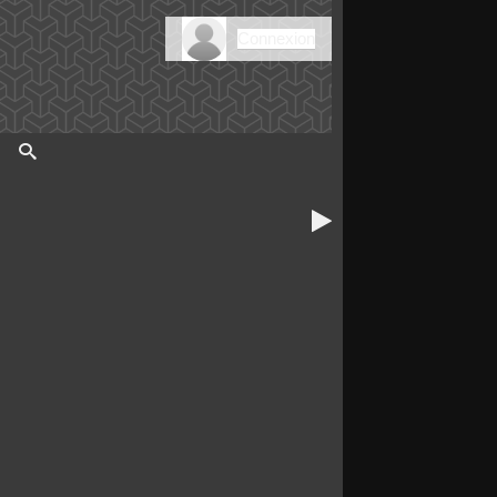
Connexion
