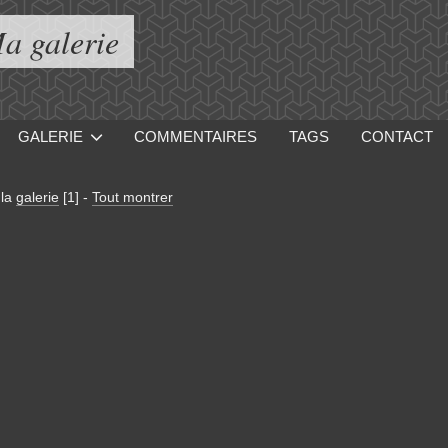
a galerie
GALERIE
COMMENTAIRES
TAGS
CONTACT
 la
galerie
[1]
-
Tout montrer