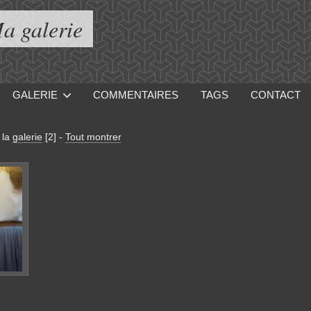
a galerie
GALERIE
COMMENTAIRES
TAGS
CONTACT
 la
galerie
[2]
-
Tout montrer