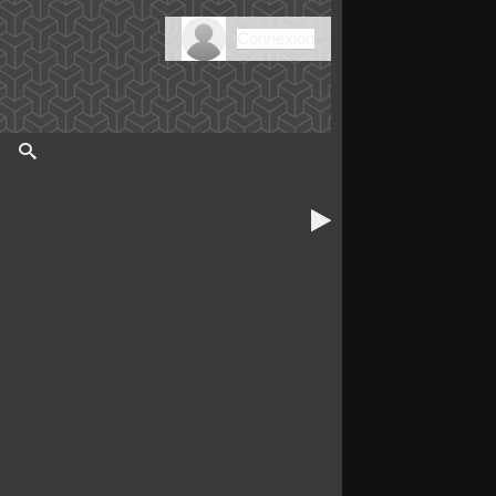
Connexion
